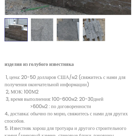
изделия из голубого известняка
1, цена: 20-50 долларов США/м2 (свяжитесь с нами для
получения окончательной информации)
2, МОК: 100М2
3, время выполнения: 100-600м2: 20-30дней
>600м2 : по договоренности
4, доставка: обычно по морю, свяжитесь с нами для других
способов.
5. Известняк хорош для тротуара и другого строительного
камня (замковый камень, стеновые блоки, раковины,